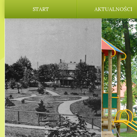
START
AKTUALNOŚCI