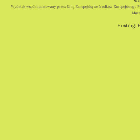
"dl
Wydatek współfinansowany przez Unię Europejską ze środków Europejskiego
Mazo
Hosting: