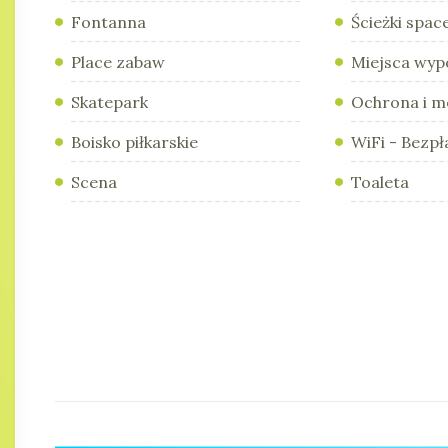
Fontanna
Ścieżki spa
Place zabaw
Miejsca wy
Skatepark
Ochrona i m
Boisko piłkarskie
WiFi - Bezpł
Scena
Toaleta