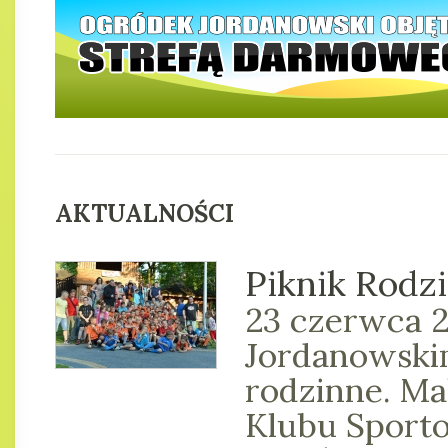
AKTUALNOŚCI
Piknik Rodz
23 czerwca 
Jordanowskim
rodzinne. Ma
Klubu Sport