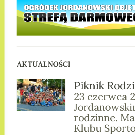
AKTUALNOŚCI
Piknik Rodz
23 czerwca 
Jordanowskim
rodzinne. Ma
Klubu Sport