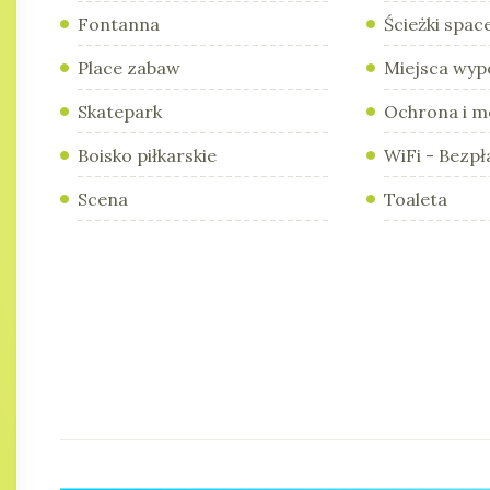
Fontanna
Ścieżki spa
Place zabaw
Miejsca wy
Skatepark
Ochrona i m
Boisko piłkarskie
WiFi - Bezpł
Scena
Toaleta