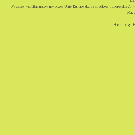
"dl
Wydatek współfinansowany przez Unię Europejską ze środków Europejskiego
Mazo
Hosting: