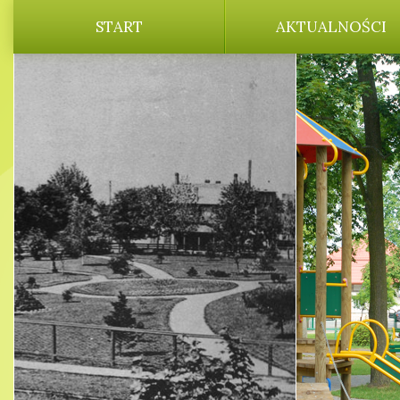
START
AKTUALNOŚCI